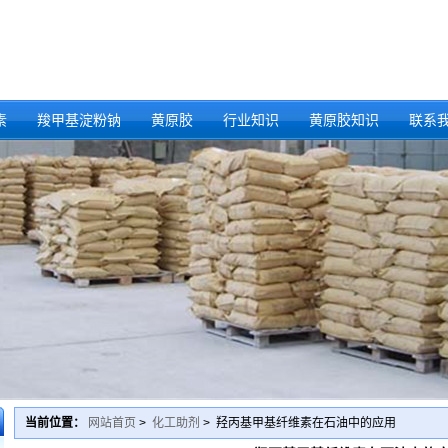
素
羧甲基淀粉钠
黄原胶
行业知识
黄原胶知识
联系
当前位置：
网站首页
>
化工助剂
> 羟丙基甲基纤维素在石油中的应用