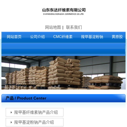
网站地图
|
联系我们
网站首页
公司介绍
CMC纤维素
羧甲基淀粉钠
黄原胶
产品 / Product Center
羧甲基纤维素钠产品介绍
羧甲基淀粉钠产品介绍