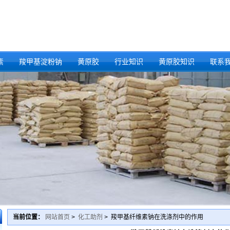
素
羧甲基淀粉钠
黄原胶
行业知识
黄原胶知识
联系
当前位置：
网站首页
>
化工助剂
> 羧甲基纤维素钠在洗涤剂中的作用