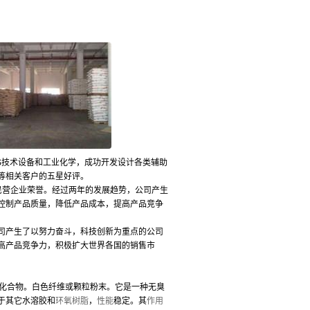
技术设备和工业化学，成功开发设计各类辅助
等相关客户的五星好评。
用民营企业荣誉。经过两年的发展趋势，公司产生
控制产品质量，降低产品成本，提高产品竞争
产生了以努力奋斗，科技创新为重点的公司
高产品竞争力，积极扩大世界各国的销售市
维素化合物。白色纤维或颗粒粉末。它是一种无臭
于其它水溶胶和
环氧树脂
，
性能
稳定。其
作用