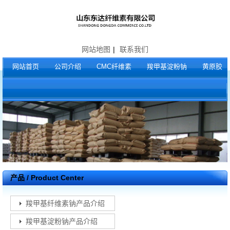
网站地图
|
联系我们
网站首页
公司介绍
CMC纤维素
羧甲基淀粉钠
黄原胶
产品 / Product Center
羧甲基纤维素钠产品介绍
羧甲基淀粉钠产品介绍