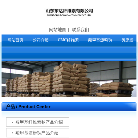
网站地图
|
联系我们
网站首页
公司介绍
CMC纤维素
羧甲基淀粉钠
黄原胶
产品 / Product Center
羧甲基纤维素钠产品介绍
羧甲基淀粉钠产品介绍