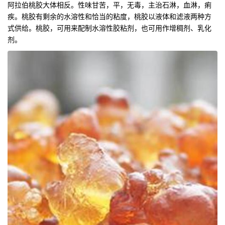
阿拉伯桃胶大体相反。性味甘苦，平，无毒，主治石淋，血淋，痢
疾。桃胶有剩余的水溶性和恰当的粘度，桃胶以液体和滤液两种方
式供给。桃胶，可用来配制水溶性胶粘剂，也可用作增稠剂、乳化
剂。