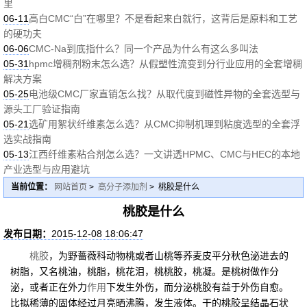
里
06-11
高白CMC“白”在哪里？不是看起来白就行，这背后是原料和工艺
的硬功夫
06-06
CMC-Na到底指什么？同一个产品为什么有这么多叫法
05-31
hpmc增稠剂粉末怎么选？从假塑性流变到分行业应用的全套增稠
解决方案
05-25
电池级CMC厂家直销怎么找？从取代度到磁性异物的全套选型与
源头工厂验证指南
05-21
选矿用絮状纤维素怎么选？从CMC抑制机理到粘度选型的全套浮
选实战指南
05-13
江西纤维素粘合剂怎么选？一文讲透HPMC、CMC与HEC的本地
产业选型与应用避坑
当前位置：
网站首页
>
高分子添加剂
> 桃胶是什么
桃胶是什么
发布日期：
2015-12-08 18:06:47
桃胶
，为野蔷薇科动物桃或者山桃等荞麦皮平分秋色泌进去的
树脂，又名桃油，桃脂，桃花泪，桃桃胶，桃凝。是桃树做作分
泌，或者正在外力
作用
下发生外伤，而分泌桃胶有益于外伤自愈。
比拟稀薄的固体经过月亮晒沸腾，发生液体。干的桃胶呈结晶石状