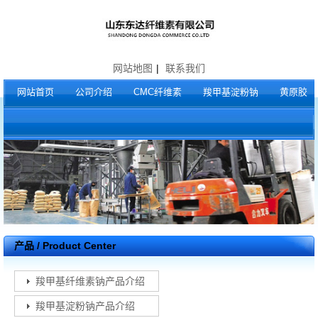
网站地图
|
联系我们
网站首页
公司介绍
CMC纤维素
羧甲基淀粉钠
黄原胶
产品 / Product Center
羧甲基纤维素钠产品介绍
羧甲基淀粉钠产品介绍