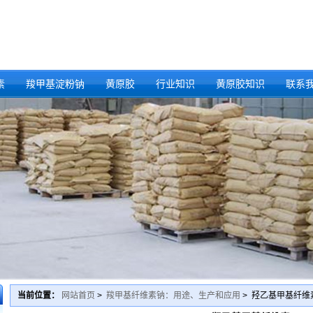
素
羧甲基淀粉钠
黄原胶
行业知识
黄原胶知识
联系
当前位置：
网站首页
>
羧甲基纤维素钠：用途、生产和应用
> 羟乙基甲基纤维