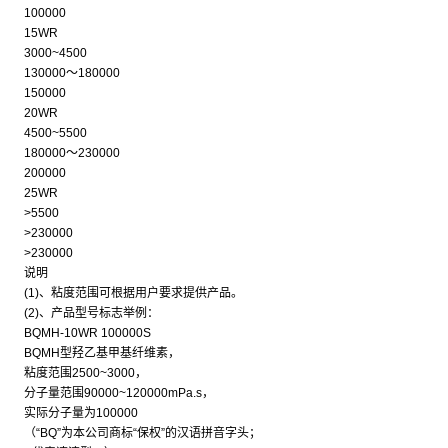
100000
15WR
3000~4500
130000～180000
150000
20WR
4500~5500
180000～230000
200000
25WR
>5500
>230000
>230000
说明
(1)、粘度范围可根据用户要求提供产品。
(2)、产品型号标志举例：
BQMH-10WR 100000S
BQMH型羟乙基甲基纤维素，
粘度范围2500~3000，
分子量范围90000~120000mPa.s，
实际分子量为100000
（“BQ”为本公司商标“保权”的汉语拼音字头；