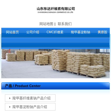
网站地图
|
联系我们
网站首页
公司介绍
CMC纤维素
羧甲基淀粉钠
黄原胶
产品 / Product Center
羧甲基纤维素钠产品介绍
羧甲基淀粉钠产品介绍