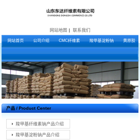
网站地图
|
联系我们
网站首页
公司介绍
CMC纤维素
羧甲基淀粉钠
黄原胶
产品 / Product Center
羧甲基纤维素钠产品介绍
羧甲基淀粉钠产品介绍