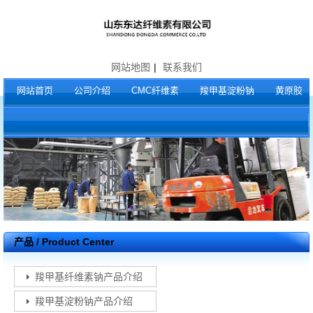
网站地图
|
联系我们
网站首页
公司介绍
CMC纤维素
羧甲基淀粉钠
黄原胶
产品 / Product Center
羧甲基纤维素钠产品介绍
羧甲基淀粉钠产品介绍